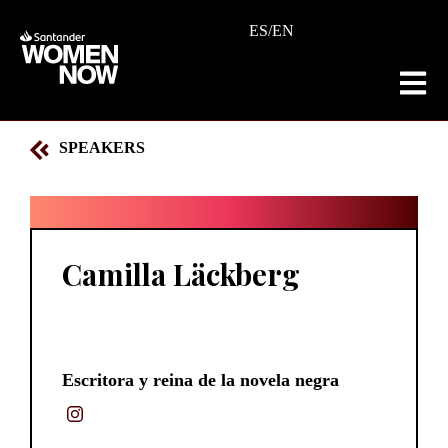
ES
/
EN
SPEAKERS
Camilla Läckberg
Escritora y reina de la novela negra